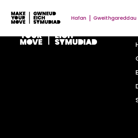
Hafan
Gweithgareddau