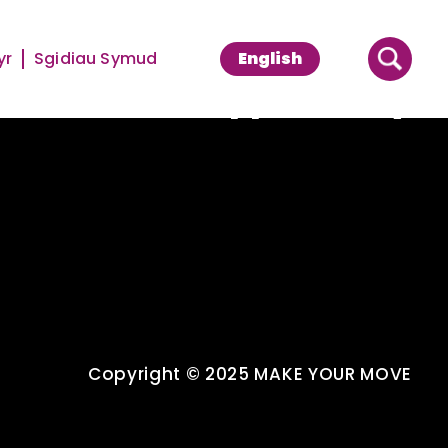
yr
Sgidiau Symud
English
Supported By
Copyright © 2025 MAKE YOUR MOVE