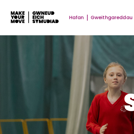
Hafan
Gweithgareddau