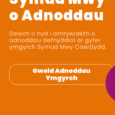
o Adnoddau
Dewch o hyd i amrywiaeth o
adnoddau defnyddiol ar gyfer
ymgyrch Symud Mwy Caerdydd.
Gweld Adnoddau
Ymgyrch