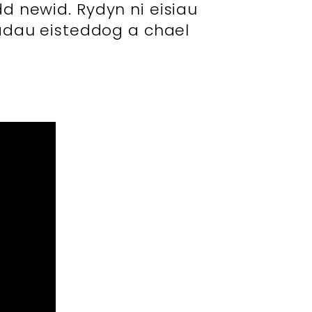
 newid. Rydyn ni eisiau
adau eisteddog a chael