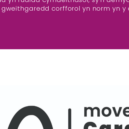
gweithgaredd corfforol yn norm yn y 