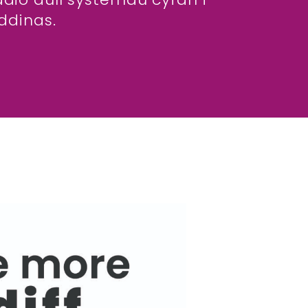
ddinas.