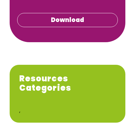
Download
Resources
Categories
,