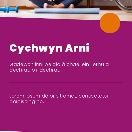
Cychwyn Arni
Gadewch inni beidio â chael ein llethu a
dechrau o’r dechrau.
Lorem ipsum dolor sit amet, consectetur
adipiscing heu