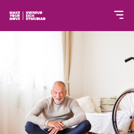
English