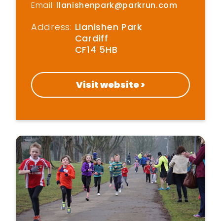
Email:
llanishenpark@parkrun.com
Address:
Llanishen Park
Cardiff
CF14 5HB
Visit website >