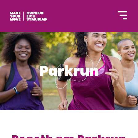
English
Parkrun