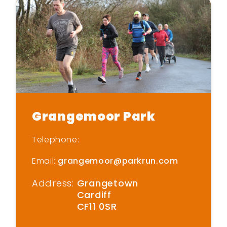
Grangemoor Park
Telephone:
Email:
grangemoor@parkrun.com
Address:
Grangetown
Cardiff
CF11 0SR