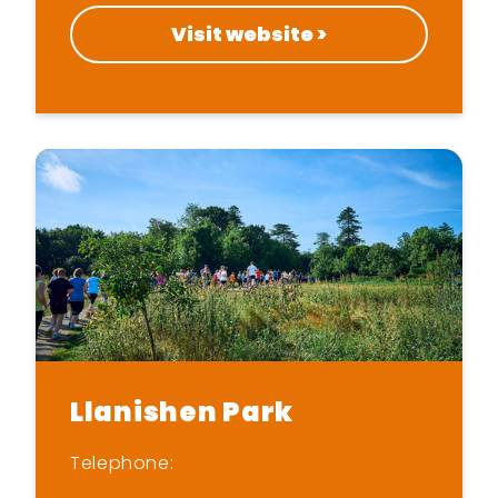
Visit website >
Llanishen Park
Telephone: