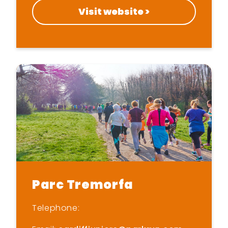
Visit website >
Parc Tremorfa
Telephone: