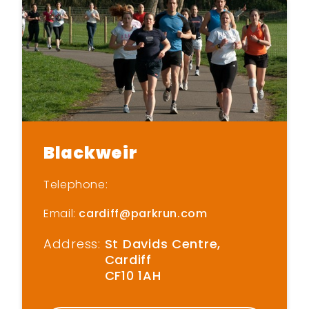
Blackweir
Telephone:
Email:
cardiff@parkrun.com
Address:
St Davids Centre,
Cardiff
CF10 1AH