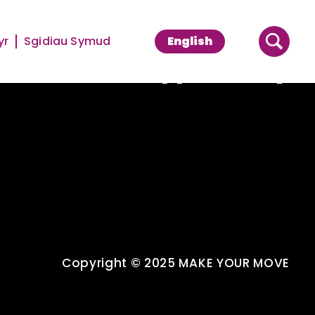
yr
Sgidiau Symud
English
Supported By
Copyright © 2025 MAKE YOUR MOVE