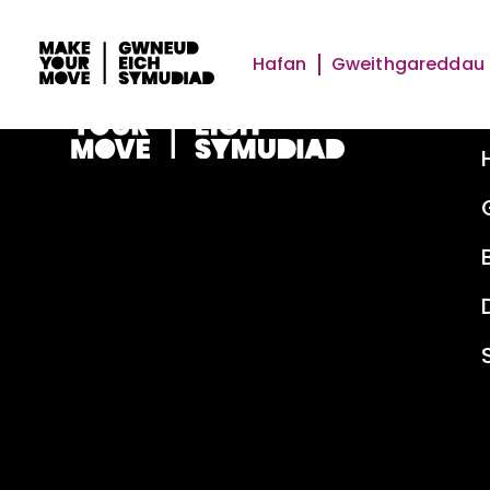
Hafan
Gweithgareddau