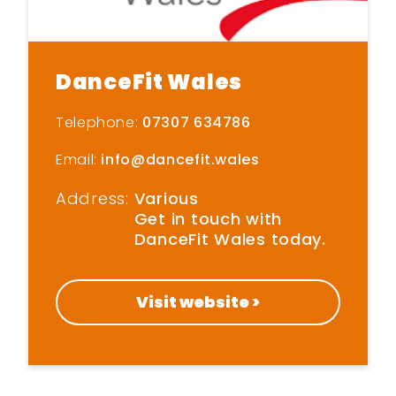
Bod yn egnïol gartref
Dewch i gwrdd â’r
DanceFit Wales
hyrwyddwyr
Telephone:
07307 634786
Sgidiau Symud
Email:
info@dancefit.wales
Address:
Various
Get in touch with
DanceFit Wales today.
Visit website >