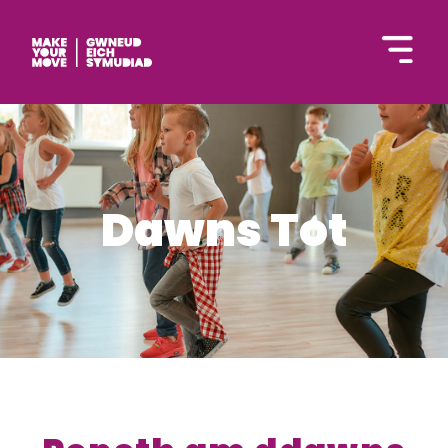
English
Dawns Tot